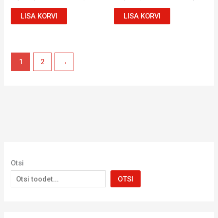
LISA KORVI
LISA KORVI
1
2
→
Otsi
OTSI