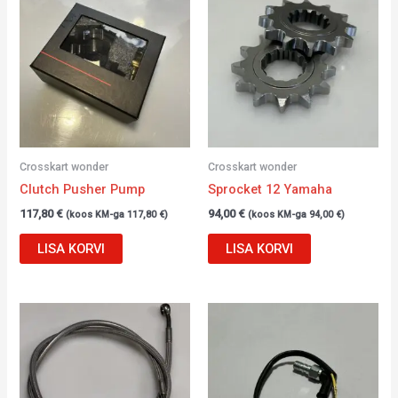
Crosskart wonder
Crosskart wonder
Clutch Pusher Pump
Sprocket 12 Yamaha
117,80
€
94,00
€
(koos KM-ga
117,80
€
)
(koos KM-ga
94,00
€
)
LISA KORVI
LISA KORVI