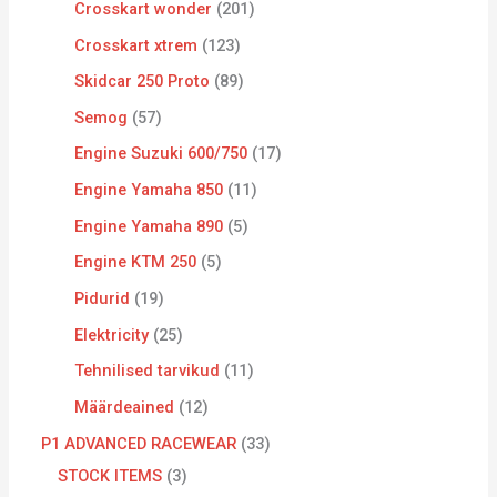
Crosskart wonder
201
Crosskart xtrem
123
Skidcar 250 Proto
89
Semog
57
Engine Suzuki 600/750
17
Engine Yamaha 850
11
Engine Yamaha 890
5
Engine KTM 250
5
Pidurid
19
Elektricity
25
Tehnilised tarvikud
11
Määrdeained
12
P1 ADVANCED RACEWEAR
33
STOCK ITEMS
3