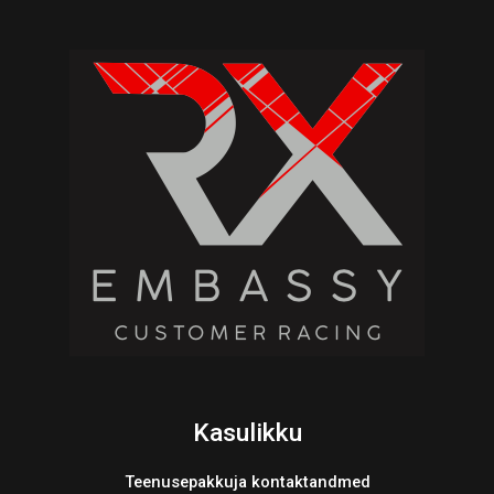
Kasulikku
Teenusepakkuja kontaktandmed