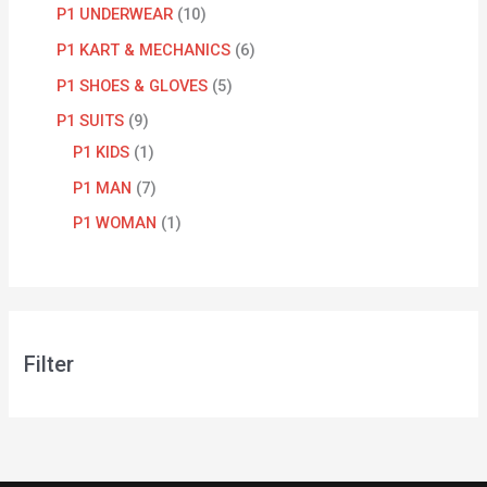
P1 UNDERWEAR
10
P1 KART & MECHANICS
6
P1 SHOES & GLOVES
5
P1 SUITS
9
P1 KIDS
1
P1 MAN
7
P1 WOMAN
1
Filter