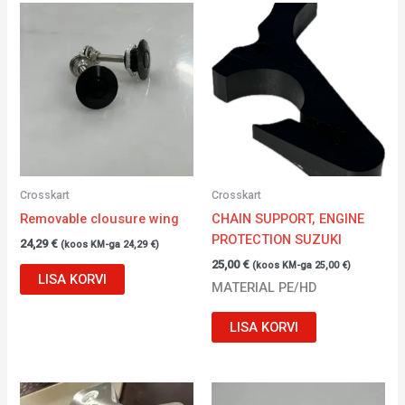
Crosskart
Crosskart
Removable clousure wing
CHAIN SUPPORT, ENGINE
PROTECTION SUZUKI
24,29
€
(koos KM-ga
24,29
€
)
25,00
€
(koos KM-ga
25,00
€
)
LISA KORVI
MATERIAL PE/HD
LISA KORVI