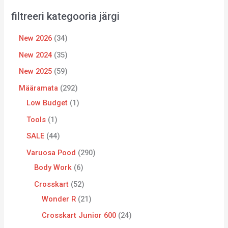
filtreeri kategooria järgi
New 2026
34
New 2024
35
New 2025
59
Määramata
292
Low Budget
1
Tools
1
SALE
44
Varuosa Pood
290
Body Work
6
Crosskart
52
Wonder R
21
Crosskart Junior 600
24