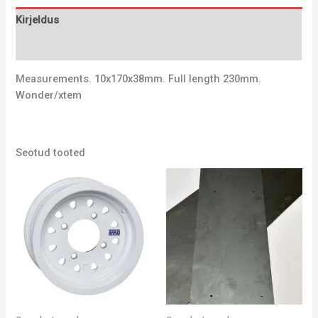
Kirjeldus
Lisainfo
Measurements. 10x170x38mm. Full length 230mm.
Wonder/xtem
Seotud tooted