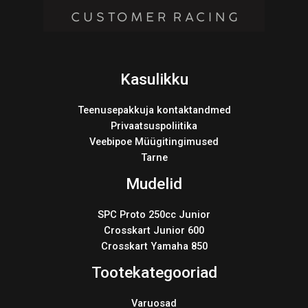
Kasulikku
Teenusepakkuja kontaktandmed
Privaatsuspoliitika
Veebipoe Müügitingimused
Tarne
Mudelid
SPC Proto 250cc Junior
Crosskart Junior 600
Crosskart Yamaha 850
Tootekategooriad
Varuosad