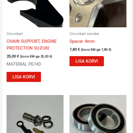
Crosskart
Crosskart wonder
CHAIN SUPPORT, ENGINE
Spacer 4mm
PROTECTION SUZUKI
7,80
€
(koos KM-ga
7,80
€
)
25,00
€
(koos KM-ga
25,00
€
)
LISA KORVI
MATERIAL PE/HD
LISA KORVI