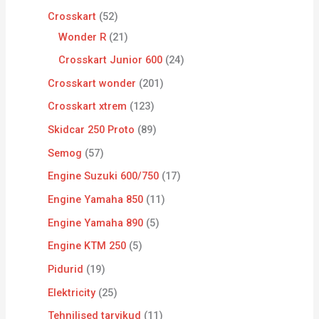
Crosskart
52
Wonder R
21
Crosskart Junior 600
24
Crosskart wonder
201
Crosskart xtrem
123
Skidcar 250 Proto
89
Semog
57
Engine Suzuki 600/750
17
Engine Yamaha 850
11
Engine Yamaha 890
5
Engine KTM 250
5
Pidurid
19
Elektricity
25
Tehnilised tarvikud
11