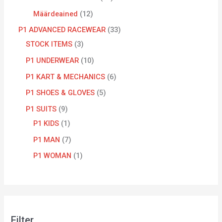
Määrdeained
12
P1 ADVANCED RACEWEAR
33
STOCK ITEMS
3
P1 UNDERWEAR
10
P1 KART & MECHANICS
6
P1 SHOES & GLOVES
5
P1 SUITS
9
P1 KIDS
1
P1 MAN
7
P1 WOMAN
1
Filter