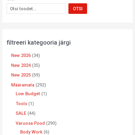
OTSI
filtreeri kategooria järgi
New 2026
34
New 2024
35
New 2025
59
Määramata
292
Low Budget
1
Tools
1
SALE
44
Varuosa Pood
290
Body Work
6