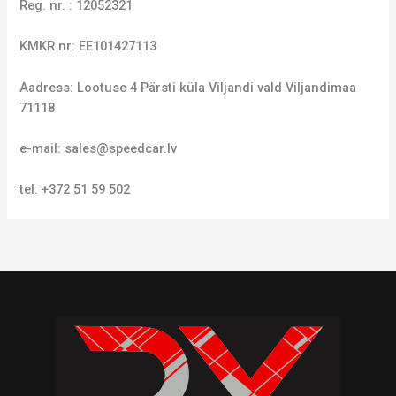
Reg. nr. : 12052321
KMKR nr: EE101427113
Aadress: Lootuse 4 Pärsti küla Viljandi vald Viljandimaa
71118
e-mail: sales@speedcar.lv
tel: +372 51 59 502