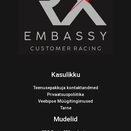
Kasulikku
Teenusepakkuja kontaktandmed
Privaatsuspoliitika
Veebipoe Müügitingimused
Tarne
Mudelid