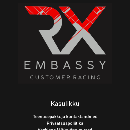
Kasulikku
Teenusepakkuja kontaktandmed
Privaatsuspoliitika