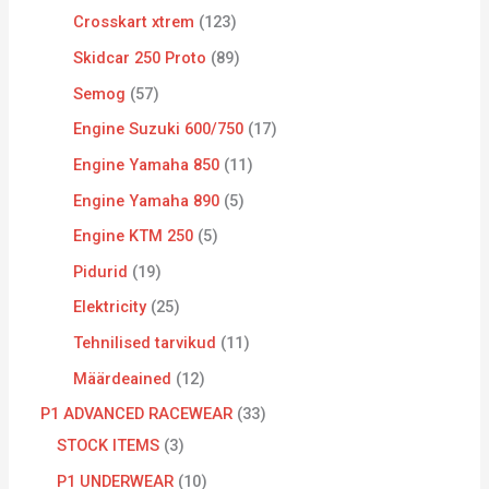
Crosskart xtrem
123
Skidcar 250 Proto
89
Semog
57
Engine Suzuki 600/750
17
Engine Yamaha 850
11
Engine Yamaha 890
5
Engine KTM 250
5
Pidurid
19
Elektricity
25
Tehnilised tarvikud
11
Määrdeained
12
P1 ADVANCED RACEWEAR
33
STOCK ITEMS
3
P1 UNDERWEAR
10