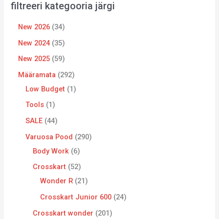
filtreeri kategooria järgi
New 2026
34
New 2024
35
New 2025
59
Määramata
292
Low Budget
1
Tools
1
SALE
44
Varuosa Pood
290
Body Work
6
Crosskart
52
Wonder R
21
Crosskart Junior 600
24
Crosskart wonder
201