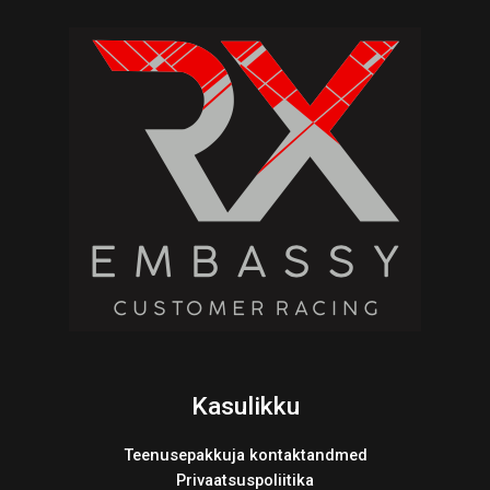
Kasulikku
Teenusepakkuja kontaktandmed
Privaatsuspoliitika