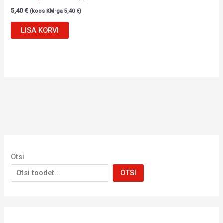
5,40
€
(koos KM-ga
5,40
€
)
LISA KORVI
Otsi
OTSI