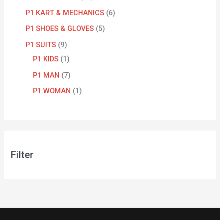
P1 KART & MECHANICS
6
P1 SHOES & GLOVES
5
P1 SUITS
9
P1 KIDS
1
P1 MAN
7
P1 WOMAN
1
Filter