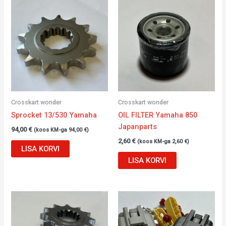
Crosskart wonder
Crosskart wonder
Sprocket 13/530 Yamaha
OIL FILTER Yamaha 850
Japanparts
94,00
€
(koos KM-ga
94,00
€
)
2,60
€
(koos KM-ga
2,60
€
)
LISA KORVI
LISA KORVI