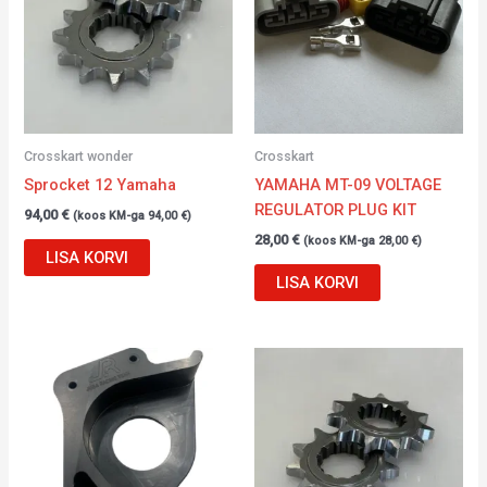
Crosskart wonder
Crosskart
Sprocket 12 Yamaha
YAMAHA MT-09 VOLTAGE
REGULATOR PLUG KIT
94,00
€
(koos KM-ga
94,00
€
)
28,00
€
(koos KM-ga
28,00
€
)
LISA KORVI
LISA KORVI