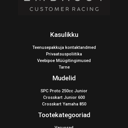
Kasulikku
Teenusepakkuja kontaktandmed
Privaatsuspoliitika
Veebipoe Müügitingimused
Tarne
Mudelid
SPC Proto 250cc Junior
Crosskart Junior 600
Crosskart Yamaha 850
Tootekategooriad
Varuosad