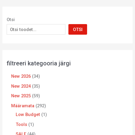
Otsi
OTSI
filtreeri kategooria järgi
New 2026
34
New 2024
35
New 2025
59
Määramata
292
Low Budget
1
Tools
1
SALE
44