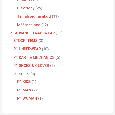
Elektricity
25
Tehnilised tarvikud
11
Määrdeained
12
P1 ADVANCED RACEWEAR
33
STOCK ITEMS
3
P1 UNDERWEAR
10
P1 KART & MECHANICS
6
P1 SHOES & GLOVES
5
P1 SUITS
9
P1 KIDS
1
P1 MAN
7
P1 WOMAN
1