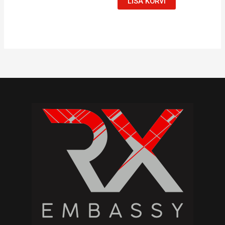
LISA KORVI