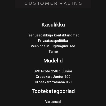
Kasulikku
Teenusepakkuja kontaktandmed
Privaatsuspoliitika
Veebipoe Müügitingimused
Tarne
Mudelid
SPC Proto 250cc Junior
Crosskart Junior 600
Crosskart Yamaha 850
Tootekategooriad
Varuosad