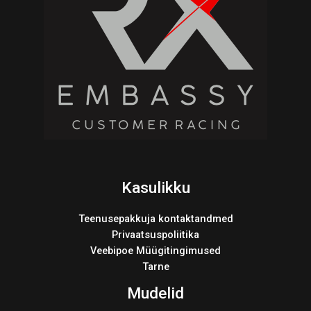
Kasulikku
Teenusepakkuja kontaktandmed
Privaatsuspoliitika
Veebipoe Müügitingimused
Tarne
Mudelid