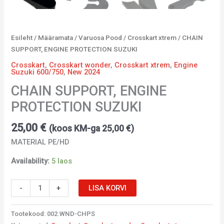
Esileht
/
Määramata
/
Varuosa Pood
/
Crosskart xtrem
/ CHAIN
SUPPORT, ENGINE PROTECTION SUZUKI
Crosskart
,
Crosskart wonder
,
Crosskart xtrem
,
Engine
Suzuki 600/750
,
New 2024
CHAIN SUPPORT, ENGINE
PROTECTION SUZUKI
25,00
€
(koos KM-ga
25,00
€
)
MATERIAL PE/HD
Availability:
5 laos
-
+
LISA KORVI
Tootekood:
002.WND-CHPS