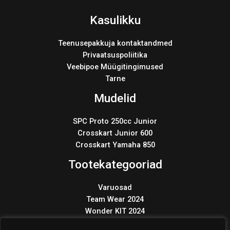
Kasulikku
Teenusepakkuja kontaktandmed
Privaatsuspoliitika
Veebipoe Müügitingimused
Tarne
Mudelid
SPC Proto 250cc Junior
Crosskart Junior 600
Crosskart Yamaha 850
Tootekategooriad
Varuosad
Team Wear 2024
Wonder KIT 2024
Products
search