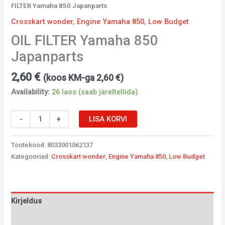
FILTER Yamaha 850 Japanparts
Crosskart wonder
,
Engine Yamaha 850
,
Low Budget
OIL FILTER Yamaha 850
Japanparts
2,60
€
(koos KM-ga
2,60
€
)
Availability:
26 laos (saab järeltellida)
-
+
LISA KORVI
Tootekood:
8033001062137
Kategooriad:
Crosskart wonder
,
Engine Yamaha 850
,
Low Budget
Kirjeldus
Lisainfo