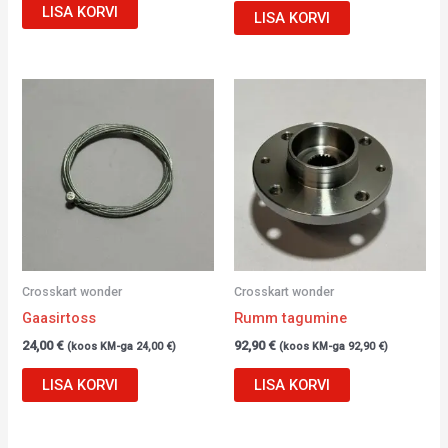
LISA KORVI
LISA KORVI
Crosskart wonder
Crosskart wonder
Gaasirtoss
Rumm tagumine
24,00
€
92,90
€
(koos KM-ga
24,00
€
)
(koos KM-ga
92,90
€
)
LISA KORVI
LISA KORVI