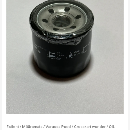
Esileht
/
Määramata
/
Varuosa Pood
/
Crosskart wonder
/ OIL