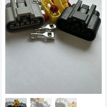
KIT
kogus