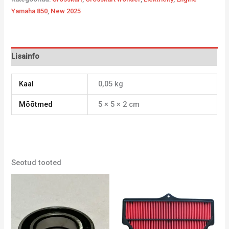
Yamaha 850
,
New 2025
Lisainfo
Kaal
0,05 kg
Mõõtmed
5 × 5 × 2 cm
Seotud tooted