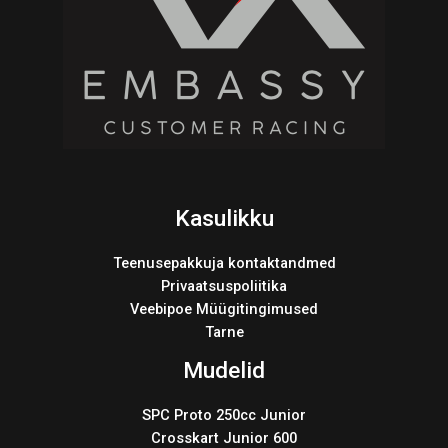
Kasulikku
Teenusepakkuja kontaktandmed
Privaatsuspoliitika
Veebipoe Müügitingimused
Tarne
Mudelid
SPC Proto 250cc Junior
Crosskart Junior 600