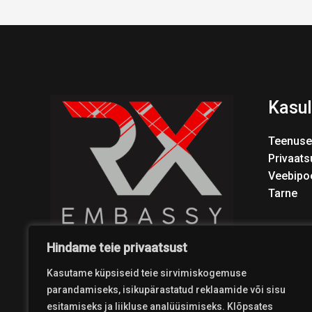
Kasul
Teenuse
Privaats
Veebipo
Tarne
Hindame teie privaatsust
Kasutame küpsiseid teie sirvimiskogemuse
parandamiseks, isikupärastatud reklaamide või sisu
esitamiseks ja liikluse analüüsimiseks. Klõpsates