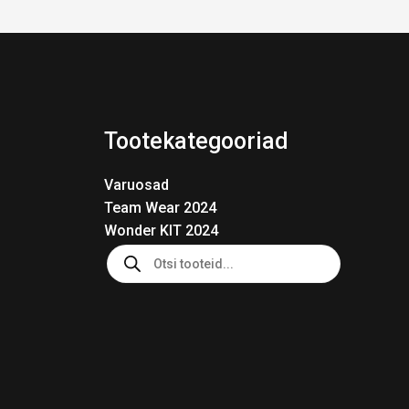
Tootekategooriad
Varuosad
Team Wear 2024
Wonder KIT 2024
Products
search