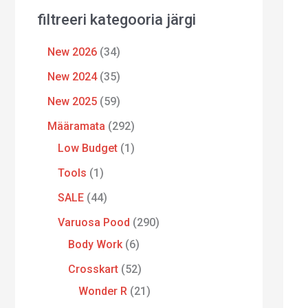
filtreeri kategooria järgi
New 2026
34
New 2024
35
New 2025
59
Määramata
292
Low Budget
1
Tools
1
SALE
44
Varuosa Pood
290
Body Work
6
Crosskart
52
Wonder R
21