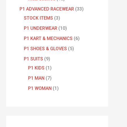
P1 ADVANCED RACEWEAR
33
STOCK ITEMS
3
P1 UNDERWEAR
10
P1 KART & MECHANICS
6
P1 SHOES & GLOVES
5
P1 SUITS
9
P1 KIDS
1
P1 MAN
7
P1 WOMAN
1