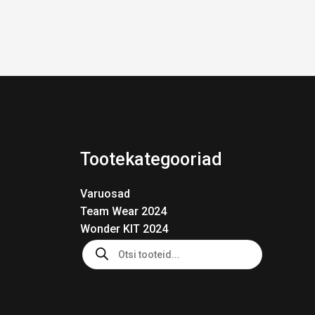
Tootekategooriad
Varuosad
Team Wear 2024
Wonder KIT 2024
Products
search