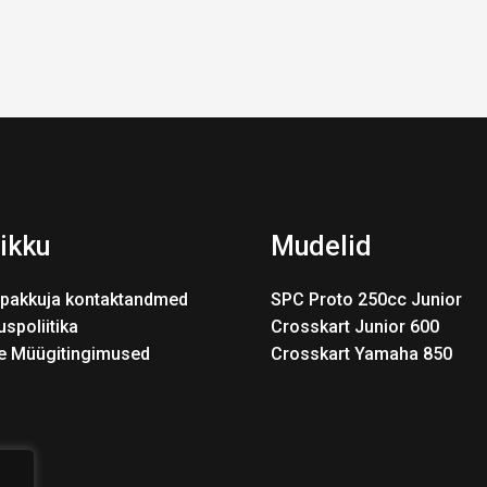
ikku
Mudelid
pakkuja kontaktandmed
SPC Proto 250cc Junior
uspoliitika
Crosskart Junior 600
e Müügitingimused
Crosskart Yamaha 850