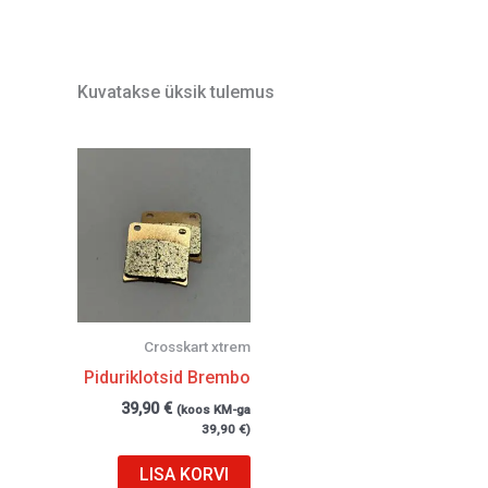
Kuvatakse üksik tulemus
Crosskart xtrem
Piduriklotsid Brembo
39,90
€
(koos KM-ga
39,90
€
)
LISA KORVI