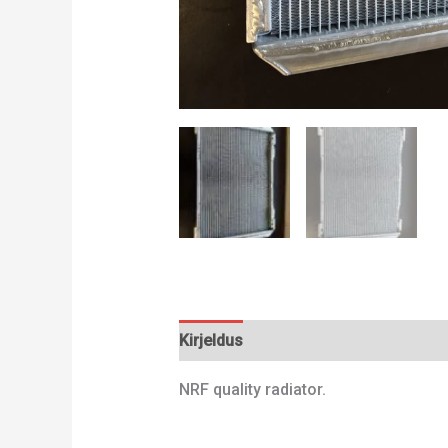
Kirjeldus
Lisainfo
NRF quality radiator.