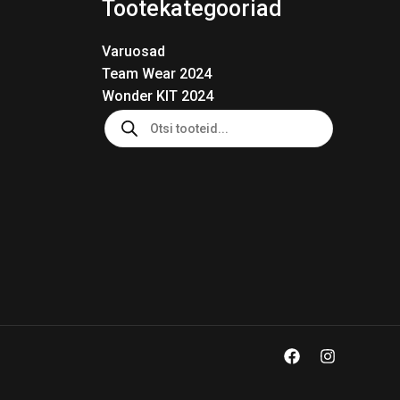
Tootekategooriad
Varuosad
Team Wear 2024
Wonder KIT 2024
Products
search