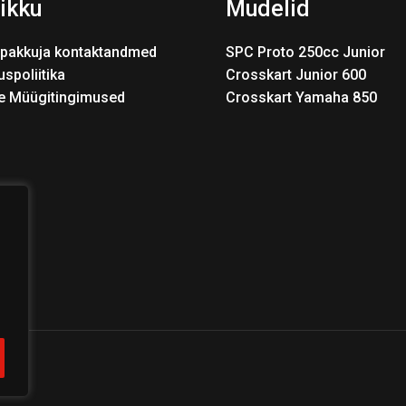
ikku
Mudelid
pakkuja kontaktandmed
SPC Proto 250cc Junior
uspoliitika
Crosskart Junior 600
e Müügitingimused
Crosskart Yamaha 850