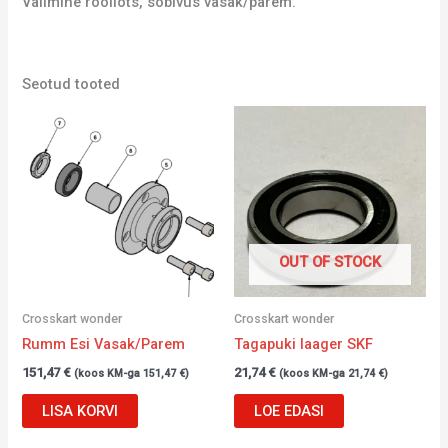
Välimine rooliots, sobivus vasak/parem.
Seotud tooted
OUT OF STOCK
Crosskart wonder
Crosskart wonder
Rumm Esi Vasak/Parem
Tagapuki laager SKF
151,47
€
21,74
€
(koos KM-ga
151,47
€
)
(koos KM-ga
21,74
€
)
LISA KORVI
LOE EDASI