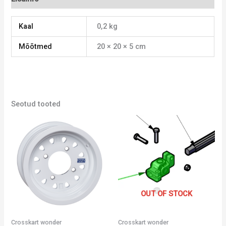
Kaal
0,2 kg
Mõõtmed
20 × 20 × 5 cm
Seotud tooted
OUT OF STOCK
Crosskart wonder
Crosskart wonder