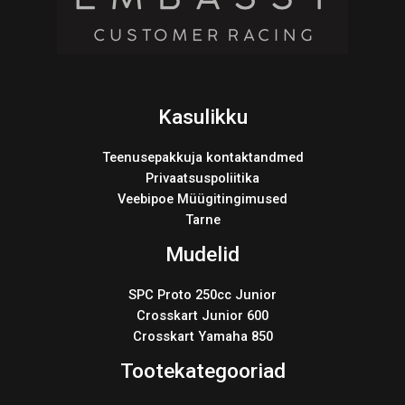
Kasulikku
Teenusepakkuja kontaktandmed
Privaatsuspoliitika
Veebipoe Müügitingimused
Tarne
Mudelid
SPC Proto 250cc Junior
Crosskart Junior 600
Crosskart Yamaha 850
Tootekategooriad