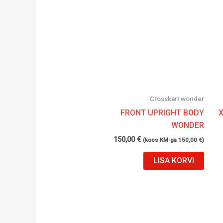
Crosskart wonder
FRONT UPRIGHT BODY
WONDER
150,00
€
(koos KM-ga
150,00
€
)
LISA KORVI