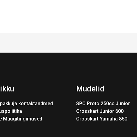
ikku
Mudelid
pakkuja kontaktandmed
SPC Proto 250cc Junior
uspoliitika
Crosskart Junior 600
e Müügitingimused
Crosskart Yamaha 850