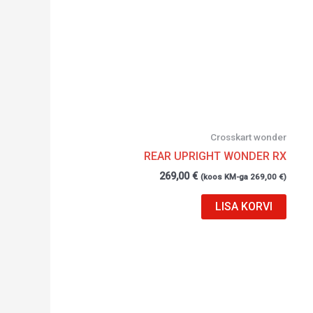
Crosskart wonder
REAR UPRIGHT WONDER RX
269,00
€
(koos KM-ga
269,00
€
)
LISA KORVI