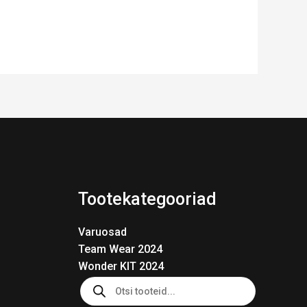
Tootekategooriad
Varuosad
Team Wear 2024
Wonder KIT 2024
Products
search