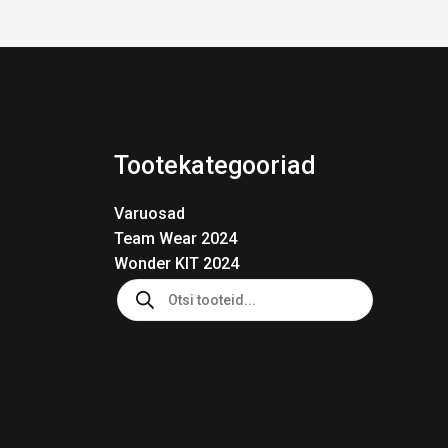
Tootekategooriad
Varuosad
Team Wear 2024
Wonder KIT 2024
Products
search