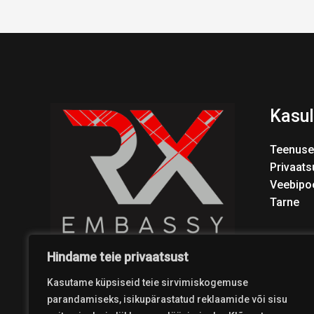
Kasul
Teenuse
Privaats
Veebipo
Tarne
Hindame teie privaatsust
Kasutame küpsiseid teie sirvimiskogemuse
parandamiseks, isikupärastatud reklaamide või sisu