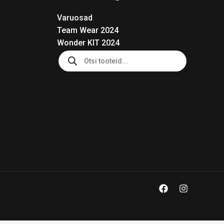
Varuosad
Team Wear 2024
Wonder KIT 2024
Products
search