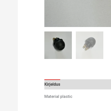
Kirjeldus
Lisainfo
Material plastic