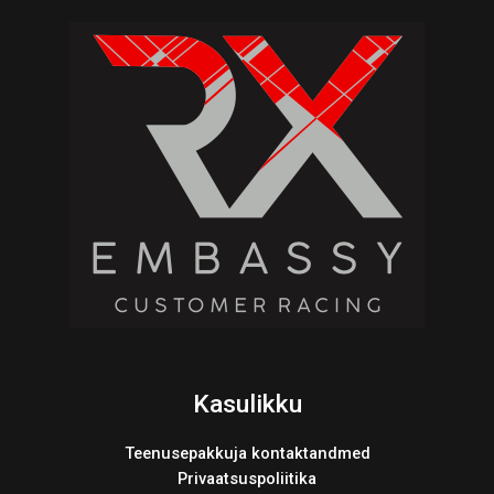
Kasulikku
Teenusepakkuja kontaktandmed
Privaatsuspoliitika