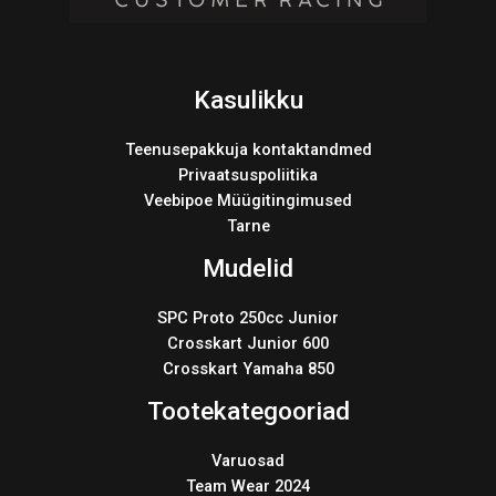
Kasulikku
Teenusepakkuja kontaktandmed
Privaatsuspoliitika
Veebipoe Müügitingimused
Tarne
Mudelid
SPC Proto 250cc Junior
Crosskart Junior 600
Crosskart Yamaha 850
Tootekategooriad
Varuosad
Team Wear 2024