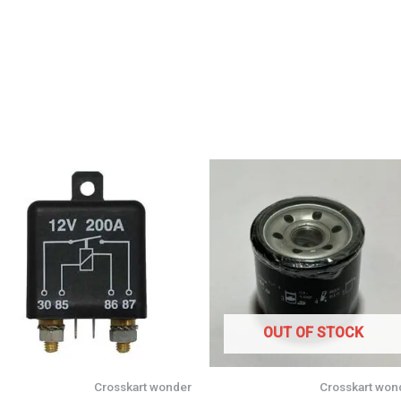
OUT OF STOCK
Crosskart wonder
Crosskart won