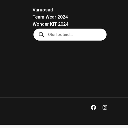
Varuosad
Team Wear 2024
Wonder KIT 2024
Products
search