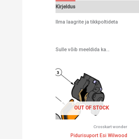
Kirjeldus
Lisainfo
Ilma laagrite ja tikkpoltideta
Sulle võib meeldida ka…
OUT OF STOCK
Crosskart wonder
Pidurisuport Esi Wilwood