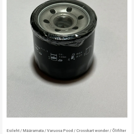
Esileht
/
Määramata
/
Varuosa Pood
/
Crosskart wonder
/ Õlifilter