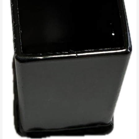
kogus