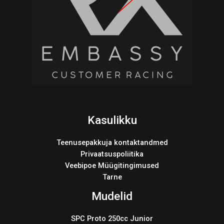
Kasulikku
Teenusepakkuja kontaktandmed
Privaatsuspoliitika
Veebipoe Müügitingimused
Tarne
Mudelid
SPC Proto 250cc Junior