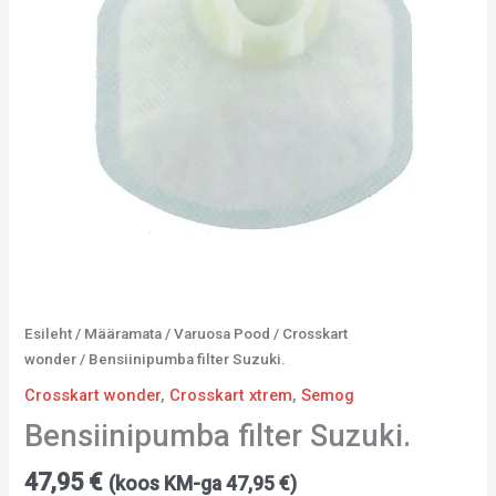
Esileht
/
Määramata
/
Varuosa Pood
/
Crosskart
wonder
/ Bensiinipumba filter Suzuki.
Crosskart wonder
,
Crosskart xtrem
,
Semog
Bensiinipumba filter Suzuki.
47,95
€
(koos KM-ga
47,95
€
)