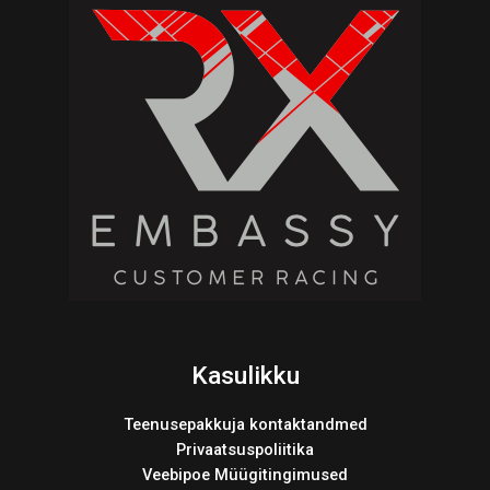
Kasulikku
Teenusepakkuja kontaktandmed
Privaatsuspoliitika
Veebipoe Müügitingimused