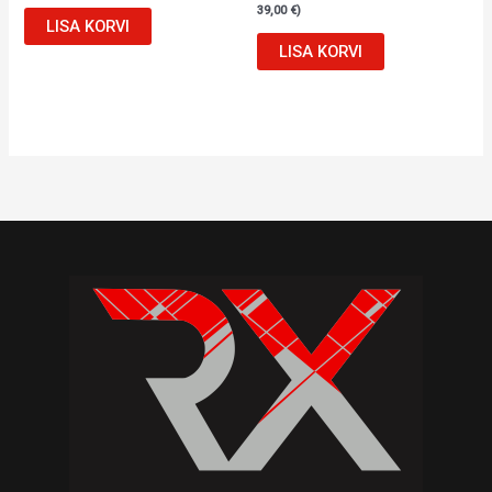
39,00
€
)
LISA KORVI
LISA KORVI