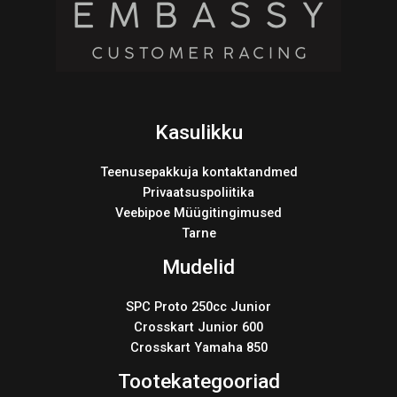
Kasulikku
Teenusepakkuja kontaktandmed
Privaatsuspoliitika
Veebipoe Müügitingimused
Tarne
Mudelid
SPC Proto 250cc Junior
Crosskart Junior 600
Crosskart Yamaha 850
Tootekategooriad