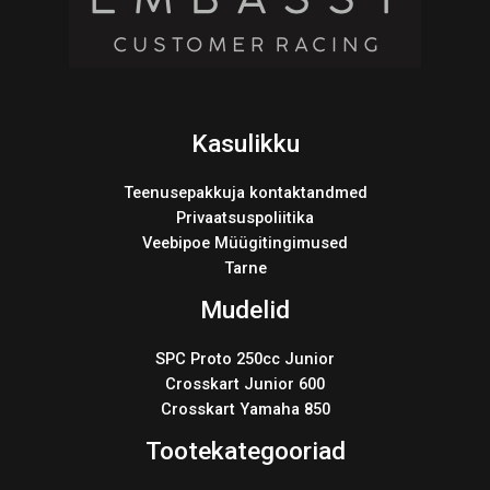
Kasulikku
Teenusepakkuja kontaktandmed
Privaatsuspoliitika
Veebipoe Müügitingimused
Tarne
Mudelid
SPC Proto 250cc Junior
Crosskart Junior 600
Crosskart Yamaha 850
Tootekategooriad