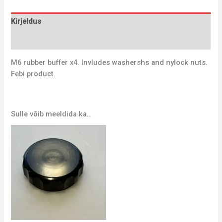
Kirjeldus
Lisainfo
M6 rubber buffer x4. Invludes washershs and nylock nuts.
Febi product.
Sulle võib meeldida ka…