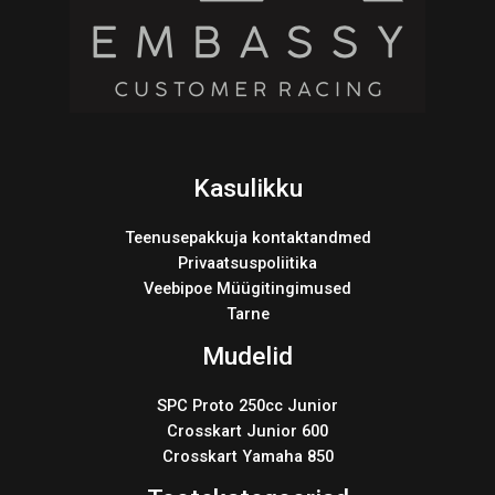
Kasulikku
Teenusepakkuja kontaktandmed
Privaatsuspoliitika
Veebipoe Müügitingimused
Tarne
Mudelid
SPC Proto 250cc Junior
Crosskart Junior 600
Crosskart Yamaha 850