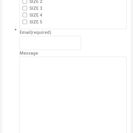
SIZE 2
SIZE 3
SIZE 4
SIZE 5
Email
(required)
Message