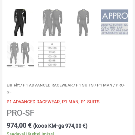
Esileht
/
P1 ADVANCED RACEWEAR
/
P1 SUITS
/
P1 MAN
/ PRO-
SF
P1 ADVANCED RACEWEAR
,
P1 MAN
,
P1 SUITS
PRO-SF
974,00
€
(koos KM-ga
974,00
€
)
Saadaval järeltellimisel