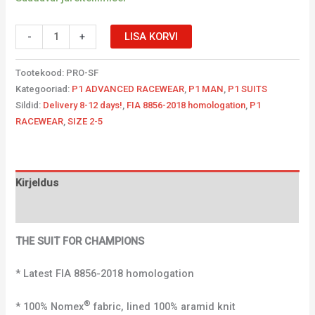
-
+
LISA KORVI
Tootekood:
PRO-SF
Kategooriad:
P1 ADVANCED RACEWEAR
,
P1 MAN
,
P1 SUITS
Sildid:
Delivery 8-12 days!
,
FIA 8856-2018 homologation
,
P1
RACEWEAR
,
SIZE 2-5
Kirjeldus
Lisainfo
THE SUIT FOR CHAMPIONS
* Latest FIA 8856-2018 homologation
®
* 100% Nomex
fabric, lined 100% aramid knit