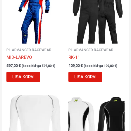
P1 ADVANCED RACEWEAR
P1 ADVANCED RACEWEAR
MID-LAP.EVO
RK-11
597,00
€
109,00
€
(koos KM-ga
597,00
€
)
(koos KM-ga
109,00
€
)
LISA KORVI
LISA KORVI