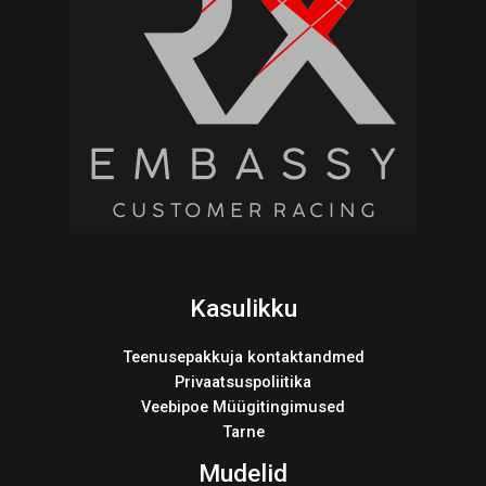
Kasulikku
Teenusepakkuja kontaktandmed
Privaatsuspoliitika
Veebipoe Müügitingimused
Tarne
Mudelid