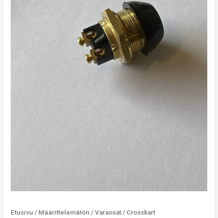
Etusivu
/
Määrittelemätön
/
Varaosat
/
Crosskart