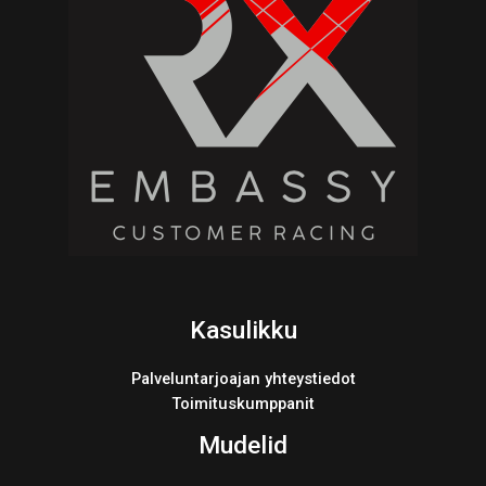
Kasulikku
Palveluntarjoajan yhteystiedot
Toimituskumppanit
Mudelid