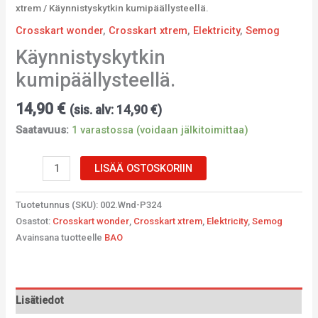
xtrem
/ Käynnistyskytkin kumipäällysteellä.
Crosskart wonder
,
Crosskart xtrem
,
Elektricity
,
Semog
Käynnistyskytkin
kumipäällysteellä.
14,90
€
(sis. alv:
14,90
€
)
Saatavuus:
1 varastossa (voidaan jälkitoimittaa)
LISÄÄ OSTOSKORIIN
Tuotetunnus (SKU):
002.Wnd-P324
Osastot:
Crosskart wonder
,
Crosskart xtrem
,
Elektricity
,
Semog
Avainsana tuotteelle
BAO
Lisätiedot