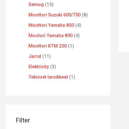
Semog
15
Moottori Suzuki 600/750
8
Moottori Yamaha 850
4
Mootori Yamaha 890
4
Moottori KTM 250
1
Jarrut
11
Elektricity
3
Tekniset tarvikkeet
1
Filter