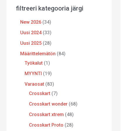
filtreeri kategooria järgi
New 2026
34
Uusi 2024
33
Uusi 2025
28
Määrittelemätön
84
Työkalut
1
MYYNTI
19
Varaosat
83
Crosskart
7
Crosskart wonder
68
Crosskart xtrem
48
Crosskart Proto
28