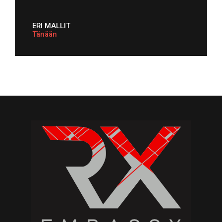
ERI MALLIT
Tänään