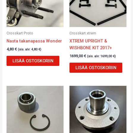
Crosskart Proto
Crosskart xtrem
Nasta takanapassa Wonder
XTREM UPRIGHT &
WISHBONE KIT 2017+
4,80
€
(sis. alv:
4,80
€
)
1699,00
€
(sis. alv:
1699,00
€
)
LISÄÄ OSTOSKORIIN
LISÄÄ OSTOSKORIIN