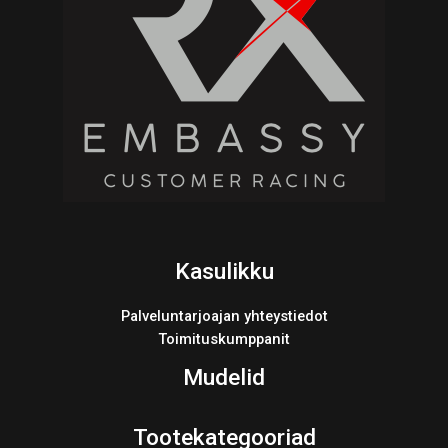
Kasulikku
Palveluntarjoajan yhteystiedot
Toimituskumppanit
Mudelid
Tootekategooriad