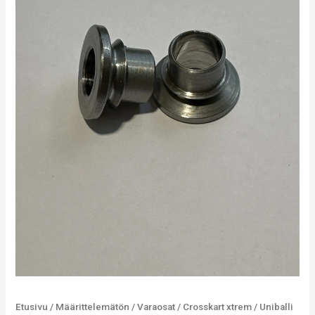
Etusivu
/
Määrittelemätön
/
Varaosat
/
Crosskart xtrem
/ Uniballi