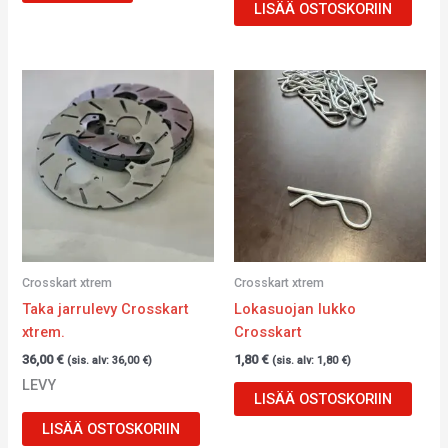
LISÄÄ OSTOSKORIIN
Crosskart xtrem
Crosskart xtrem
Taka jarrulevy Crosskart
Lokasuojan lukko
xtrem.
Crosskart
36,00
€
1,80
€
(sis. alv:
36,00
€
)
(sis. alv:
1,80
€
)
LEVY
LISÄÄ OSTOSKORIIN
LISÄÄ OSTOSKORIIN