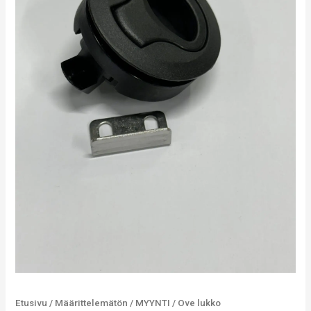
Etusivu
/
Määrittelemätön
/
MYYNTI
/ Ove lukko