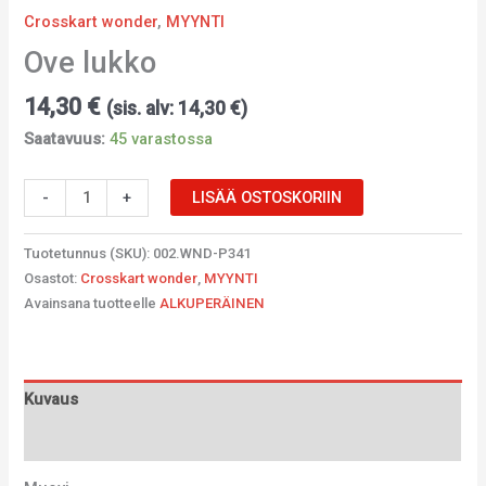
Crosskart wonder
,
MYYNTI
Ove lukko
14,30
€
(sis. alv:
14,30
€
)
Saatavuus:
45 varastossa
-
+
LISÄÄ OSTOSKORIIN
Tuotetunnus (SKU):
002.WND-P341
Osastot:
Crosskart wonder
,
MYYNTI
Avainsana tuotteelle
ALKUPERÄINEN
Kuvaus
Lisätiedot