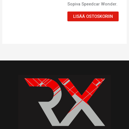
Sopiva Speedcar Wonder.
LISÄÄ OSTOSKORIIN