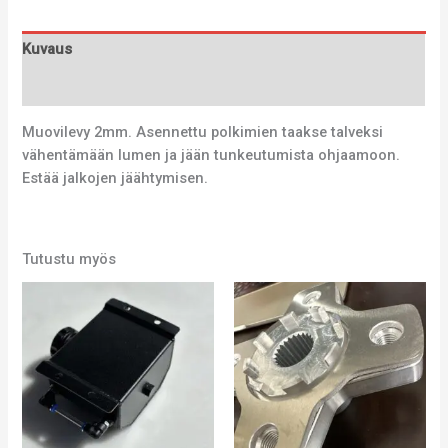
Kuvaus
Lisätiedot
Muovilevy 2mm. Asennettu polkimien taakse talveksi
vähentämään lumen ja jään tunkeutumista ohjaamoon.
Estää jalkojen jäähtymisen.
Tutustu myös