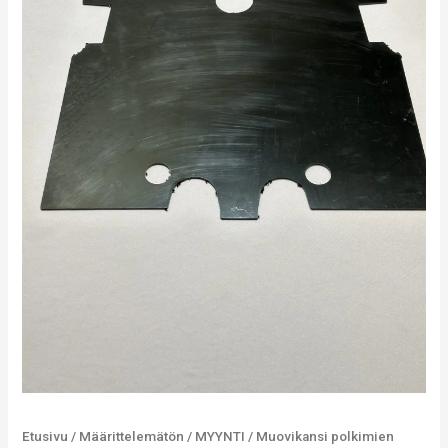
Etusivu
/
Määrittelemätön
/
MYYNTI
/ Muovikansi polkimien