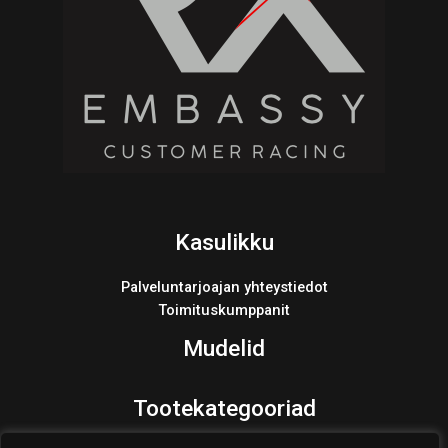
Kasulikku
Palveluntarjoajan yhteystiedot
Toimituskumppanit
Mudelid
Tootekategooriad