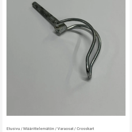
Etusivu
/
Määrittelemätön
/
Varaosat
/
Crosskart