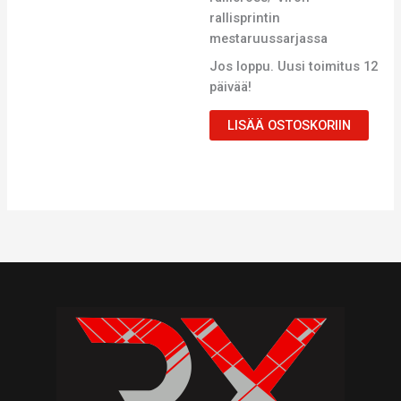
rallisprintin
mestaruussarjassa
Jos loppu. Uusi toimitus 12
päivää!
LISÄÄ OSTOSKORIIN