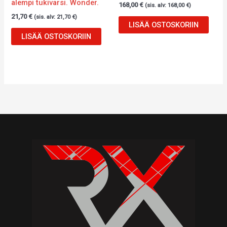
alempi tukivarsi. Wonder.
168,00
€
(sis. alv:
168,00
€
)
21,70
€
(sis. alv:
21,70
€
)
LISÄÄ OSTOSKORIIN
LISÄÄ OSTOSKORIIN