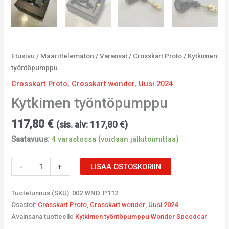
Etusivu
/
Määrittelemätön
/
Varaosat
/
Crosskart Proto
/ Kytkimen
työntöpumppu
Crosskart Proto
,
Crosskart wonder
,
Uusi 2024
Kytkimen työntöpumppu
117,80
€
(sis. alv:
117,80
€
)
Saatavuus:
4 varastossa (voidaan jälkitoimittaa)
-
+
LISÄÄ OSTOSKORIIN
Tuotetunnus (SKU):
002.WND-P112
Osastot:
Crosskart Proto
,
Crosskart wonder
,
Uusi 2024
Avainsana tuotteelle
Kytkimen työntöpumppu Wonder Speedcar