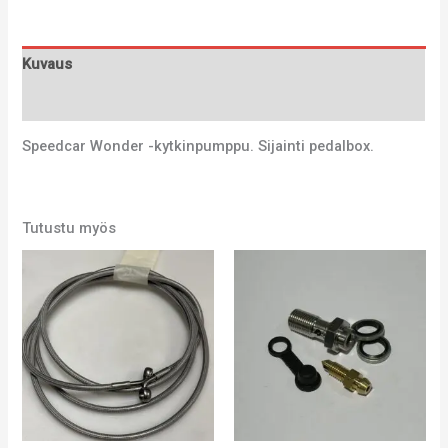
Kuvaus
Lisätiedot
Speedcar Wonder -kytkinpumppu. Sijainti pedalbox.
Tutustu myös