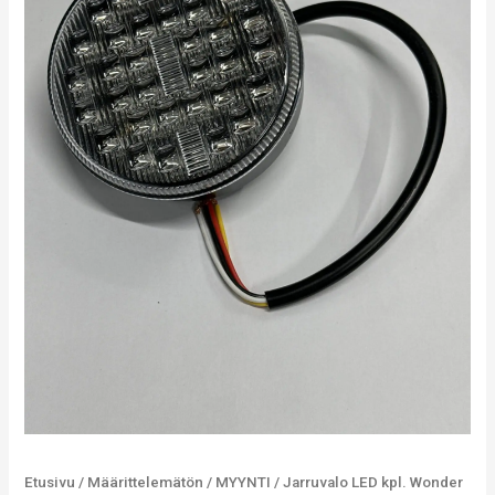
Etusivu
/
Määrittelemätön
/
MYYNTI
/ Jarruvalo LED kpl. Wonder