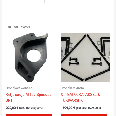
Tutustu myös
Crosskart wonder
Crosskart xtrem
Ketjusuoja MT09 Speedcar
XTREM OLKA-AKSELI&
JRT
TUKIVARSI KIT
220,00
€
1699,00
€
(sis. alv:
220,00
€
)
(sis. alv:
1699,00
€
)