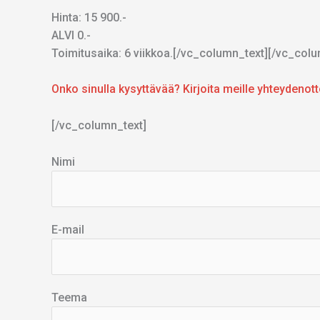
Hinta: 15 900.-
ALVI 0.-
Toimitusaika: 6 viikkoa.[/vc_column_text][/vc_co
Onko sinulla kysyttävää? Kirjoita meille yhteyde
[/vc_column_text]
Nimi
E-mail
Teema