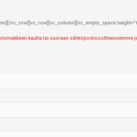
lumn][/vc_row][vc_row][vc_column][vc_empty_space height=”
nottolomakkeen kautta tai suoraan sähköpostiosoitteeseemme