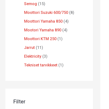
Semog
15
Moottori Suzuki 600/750
8
Moottori Yamaha 850
4
Mootori Yamaha 890
4
Moottori KTM 250
1
Jarrut
11
Elektricity
3
Tekniset tarvikkeet
1
Filter