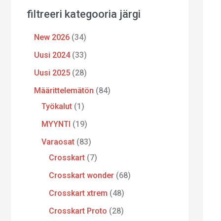
filtreeri kategooria järgi
New 2026
34
Uusi 2024
33
Uusi 2025
28
Määrittelemätön
84
Työkalut
1
MYYNTI
19
Varaosat
83
Crosskart
7
Crosskart wonder
68
Crosskart xtrem
48
Crosskart Proto
28